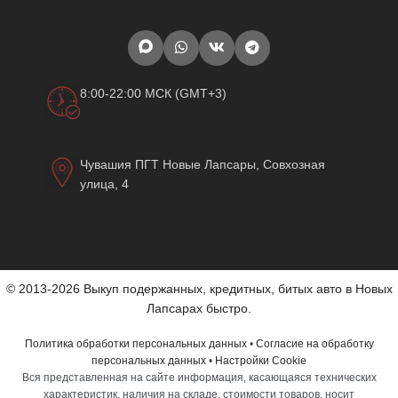
8:00-22:00 МСК (GMT+3)
Чувашия ПГТ Новые Лапсары, Совхозная
улица, 4
© 2013-2026 Выкуп подержанных, кредитных, битых авто в Новых
Лапсарах быстро.
Политика обработки персональных данных
•
Согласие на обработку
персональных данных
•
Настройки Cookie
Вся представленная на сайте информация, касающаяся технических
характеристик, наличия на складе, стоимости товаров, носит