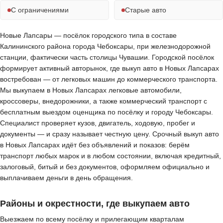
С ограничениями
Старые авто
Новые Лапсары — посёлок городского типа в составе
Калининского района города Чебоксары, при железнодорожной
станции, фактически часть столицы Чувашии. Городской посёлок
формирует активный авторынок, где выкуп авто в Новых Лапсарах
востребован — от легковых машин до коммерческого транспорта.
Мы выкупаем в Новых Лапсарах легковые автомобили,
кроссоверы, внедорожники, а также коммерческий транспорт с
бесплатным выездом оценщика по посёлку и городу Чебоксары.
Специалист проверяет кузов, двигатель, ходовую, пробег и
документы — и сразу называет честную цену. Срочный выкуп авто
в Новых Лапсарах идёт без объявлений и показов: берём
транспорт любых марок и в любом состоянии, включая кредитный,
залоговый, битый и без документов, оформляем официально и
выплачиваем деньги в день обращения.
Районы и окрестности, где выкупаем авто
Выезжаем по всему посёлку и прилегающим кварталам