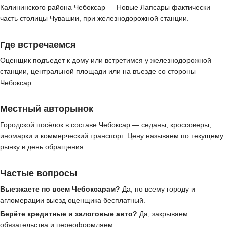
Калининского района Чебоксар — Новые Лапсары фактически
часть столицы Чувашии, при железнодорожной станции.
Где встречаемся
Оценщик подъедет к дому или встретимся у железнодорожной
станции, центральной площади или на въезде со стороны
Чебоксар.
Местный авторынок
Городской посёлок в составе Чебоксар — седаны, кроссоверы,
иномарки и коммерческий транспорт. Цену называем по текущему
рынку в день обращения.
Частые вопросы
Выезжаете по всем Чебоксарам?
Да, по всему городу и
агломерации выезд оценщика бесплатный.
Берёте кредитные и залоговые авто?
Да, закрываем
обязательства и переоформляем.