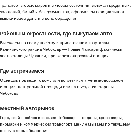
транспорт любых марок и в любом состоянии, включая кредитный,
залоговый, битый и без документов, оформляем официально и
выплачиваем деньги в день обращения.
Районы и окрестности, где выкупаем авто
Выезжаем по всему посёлку и прилегающим кварталам
Калининского района Чебоксар — Новые Лапсары фактически
часть столицы Чувашии, при железнодорожной станции.
Где встречаемся
Оценщик подъедет к дому или встретимся у железнодорожной
станции, центральной площади или на въезде со стороны
Чебоксар.
Местный авторынок
Городской посёлок в составе Чебоксар — седаны, кроссоверы,
иномарки и коммерческий транспорт. Цену называем по текущему
рынку в день обращения.