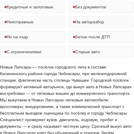
Кредитные и залоговые
Без документов
Неисправные
На авторазбор
Не на ходу
Битые после ДТП
С ограничениями
Старые авто
Новые Лапсары — посёлок городского типа в составе
Калининского района города Чебоксары, при железнодорожной
станции, фактически часть столицы Чувашии. Городской посёлок
формирует активный авторынок, где выкуп авто в Новых Лапсарах
востребован — от легковых машин до коммерческого транспорта.
Мы выкупаем в Новых Лапсарах легковые автомобили,
кроссоверы, внедорожники, а также коммерческий транспорт с
бесплатным выездом оценщика по посёлку и городу Чебоксары.
Специалист проверяет кузов, двигатель, ходовую, пробег и
документы — и сразу называет честную цену. Срочный выкуп авто
в Новых Лапсарах идёт без объявлений и показов: берём