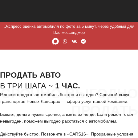
Экспресс оценка автомобиля по фото за 5 минут, через удобный для
Вас мессенджер
ПРОДАТЬ АВТО
В ТРИ ШАГА ~
1 ЧАС.
СРОЧНО ВЫГОДНО
Решили продать автомобиль быстро и выгодно? Срочный выкуп
транспортав Новых Лапсарах — сфера услуг нашей компании.
ПРОДАТЬ
Бывает, деньги нужны срочно, а взять их негде. Если ремонт стал
невыгоден, поможем выгодно расстаться с автомобилем.
Действуйте быстро. Позвоните в «CARS16». Прозрачные условия