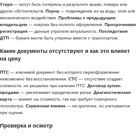
Утеря
— могут быть потеряны в результате кражи, пожара или
других обстоятельств.
Порча
— повреждение из-за воды, огня или
механического воздействия.
Проблемы с предыдущим
владельцем
— покупка без полного оформления.
Просроченная
регистрация
— данные утратили актуальность.
Последствия
ДТП
— бумаги могли быть утеряны вместе с транспортом.
Какие документы отсутствуют и как это влияет
на цену
ПТС
— ключевой документ, без которого переоформление
невозможно без восстановления.
СТС
— отсутствие создает
сложности, но решаемо при наличии ПТС.
Договор купли-
продажи
— увеличивает юридические риски.
Диагностическая
карта
— влияет на стоимость, так как требует повторного
техосмотра.
Сервисная книжка
— не критична, но учитывается
при оценке.
Проверка и осмотр