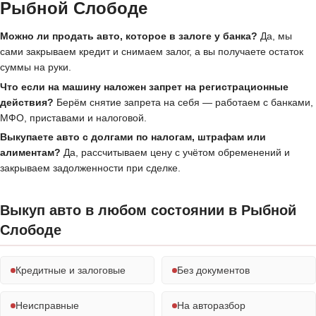
Рыбной Слободе
Можно ли продать авто, которое в залоге у банка?
Да, мы
сами закрываем кредит и снимаем залог, а вы получаете остаток
суммы на руки.
Что если на машину наложен запрет на регистрационные
действия?
Берём снятие запрета на себя — работаем с банками,
МФО, приставами и налоговой.
Выкупаете авто с долгами по налогам, штрафам или
алиментам?
Да, рассчитываем цену с учётом обременений и
закрываем задолженности при сделке.
Выкуп авто в любом состоянии в Рыбной
Слободе
Кредитные и залоговые
Без документов
Неисправные
На авторазбор