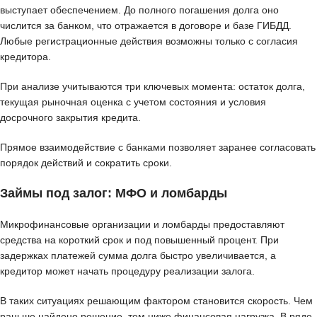
выступает обеспечением. До полного погашения долга оно
числится за банком, что отражается в договоре и базе ГИБДД.
Любые регистрационные действия возможны только с согласия
кредитора.
При анализе учитываются три ключевых момента: остаток долга,
текущая рыночная оценка с учетом состояния и условия
досрочного закрытия кредита.
Прямое взаимодействие с банками позволяет заранее согласовать
порядок действий и сократить сроки.
Займы под залог: МФО и ломбарды
Микрофинансовые организации и ломбарды предоставляют
средства на короткий срок и под повышенный процент. При
задержках платежей сумма долга быстро увеличивается, а
кредитор может начать процедуру реализации залога.
В таких ситуациях решающим фактором становится скорость. Чем
раньше найдено решение, тем ниже финансовая нагрузка. В ряде