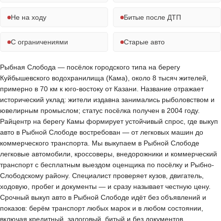
Не на ходу
Битые после ДТП
С ограничениями
Старые авто
Рыбная Слобода — посёлок городского типа на берегу
Куйбышевского водохранилища (Кама), около 8 тысяч жителей,
примерно в 70 км к юго-востоку от Казани. Название отражает
исторический уклад: жители издавна занимались рыболовством и
ювелирным промыслом; статус посёлка получен в 2004 году.
Райцентр на берегу Камы формирует устойчивый спрос, где выкуп
авто в Рыбной Слободе востребован — от легковых машин до
коммерческого транспорта. Мы выкупаем в Рыбной Слободе
легковые автомобили, кроссоверы, внедорожники и коммерческий
транспорт с бесплатным выездом оценщика по посёлку и Рыбно-
Слободскому району. Специалист проверяет кузов, двигатель,
ходовую, пробег и документы — и сразу называет честную цену.
Срочный выкуп авто в Рыбной Слободе идёт без объявлений и
показов: берём транспорт любых марок и в любом состоянии,
включая кредитный, залоговый, битый и без документов,