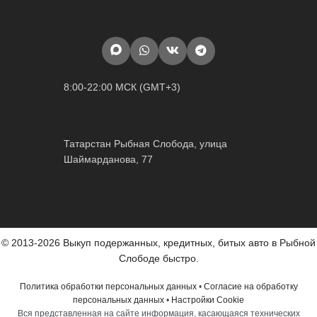
8:00-22:00 МСК (GMT+3)
Татарстан Рыбная Слобода, улица
Шаймарданова, 77
© 2013-2026 Выкуп подержанных, кредитных, битых авто в Рыбной
Слободе быстро.
Политика обработки персональных данных
•
Согласие на обработку
персональных данных
•
Настройки Cookie
Вся представленная на сайте информация, касающаяся технических