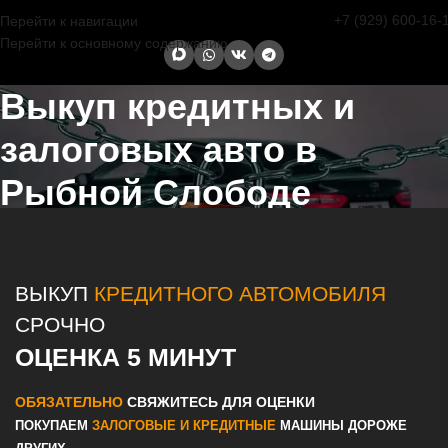
+7 (929) 600-16-
Перейти к навигации
Перейти к основному содержанию
Выкуп кредитных и
залоговых авто в
Рыбной Слободе
Главная страница
/
Рыбная Слобода
/
Выкуп кредитных и
залоговых авто в Казани и Татарстане
ВЫКУП
КРЕДИТНОГО АВТОМОБИЛЯ
СРОЧНО
ОЦЕНКА 5 МИНУТ
ОБЯЗАТЕЛЬНО
СВЯЖИТЕСЬ ДЛЯ ОЦЕНКИ
ПОКУПАЕМ
ЗАЛОГОВЫЕ И КРЕДИТНЫЕ
МАШИНЫ ДОРОЖЕ