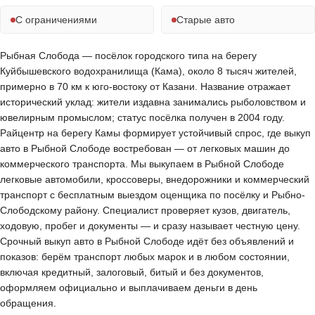
С ограничениями
Старые авто
Рыбная Слобода — посёлок городского типа на берегу
Куйбышевского водохранилища (Кама), около 8 тысяч жителей,
примерно в 70 км к юго-востоку от Казани. Название отражает
исторический уклад: жители издавна занимались рыболовством и
ювелирным промыслом; статус посёлка получен в 2004 году.
Райцентр на берегу Камы формирует устойчивый спрос, где выкуп
авто в Рыбной Слободе востребован — от легковых машин до
коммерческого транспорта. Мы выкупаем в Рыбной Слободе
легковые автомобили, кроссоверы, внедорожники и коммерческий
транспорт с бесплатным выездом оценщика по посёлку и Рыбно-
Слободскому району. Специалист проверяет кузов, двигатель,
ходовую, пробег и документы — и сразу называет честную цену.
Срочный выкуп авто в Рыбной Слободе идёт без объявлений и
показов: берём транспорт любых марок и в любом состоянии,
включая кредитный, залоговый, битый и без документов,
оформляем официально и выплачиваем деньги в день
обращения.