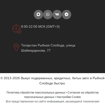
8:00-22:00 МСК (GMT+3)
Татарстан Рыбная Слобода, улица
Шаймарданова, 77
© 2013-2026 Выкуп подержанных, кредитных, битых авто в Рыбной
Слободе быстро.
Политика обработки персональных данных
•
Согласие на обработку
персональных данных
•
Настройки Cookie
Вся представленная на сайте информация, касающаяся технических