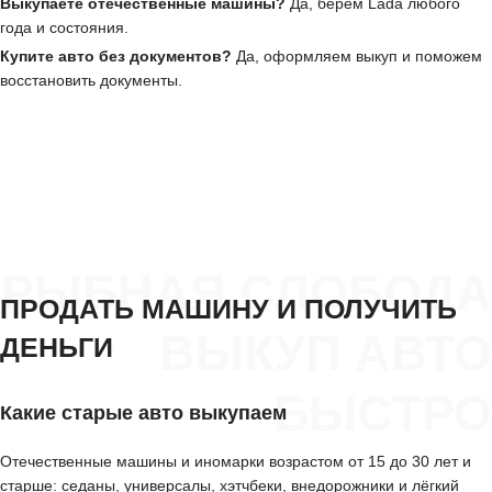
Выкупаете отечественные машины?
Да, берём Lada любого
года и состояния.
Купите авто без документов?
Да, оформляем выкуп и поможем
восстановить документы.
РЫБНАЯ СЛОБОДА
ПРОДАТЬ МАШИНУ И ПОЛУЧИТЬ
ВЫКУП АВТО
ДЕНЬГИ
БЫСТРО
Какие старые авто выкупаем
Отечественные машины и иномарки возрастом от 15 до 30 лет и
старше: седаны, универсалы, хэтчбеки, внедорожники и лёгкий