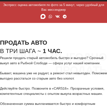
Экспресс оценка автомобиля по фото за 5 минут, через удобный для
Вас мессенджер
ПРОДАТЬ АВТО
В ТРИ ШАГА ~
1 ЧАС.
СРОЧНО ВЫГОДНО
Решили продать старый автомобиль быстро и выгодно? Срочный
выкуп авто в Рыбной Слободе — сфера услуг нашей компании.
ПРОДАТЬ
Бывает, машина уже не радует, а ремонт стал невыгоден. Поможем
выгодно расстаться со старым авто без хлопот.
Действуйте быстро. Позвоните в «CARS16». Прозрачные условия,
компетентные специалисты с опытом выкупа возрастных машин.
Обозначенная сумма выплачивается быстро и комфортным