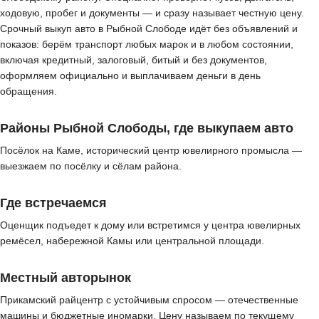
ходовую, пробег и документы — и сразу называет честную цену.
Срочный выкуп авто в Рыбной Слободе идёт без объявлений и
показов: берём транспорт любых марок и в любом состоянии,
включая кредитный, залоговый, битый и без документов,
оформляем официально и выплачиваем деньги в день
обращения.
Районы Рыбной Слободы, где выкупаем авто
Посёлок на Каме, исторический центр ювелирного промысла —
выезжаем по посёлку и сёлам района.
Где встречаемся
Оценщик подъедет к дому или встретимся у центра ювелирных
ремёсел, набережной Камы или центральной площади.
Местный авторынок
Прикамский райцентр с устойчивым спросом — отечественные
машины и бюджетные иномарки. Цену называем по текущему