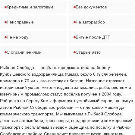
Кредитные и залоговые
Без документов
Неисправные
На авторазбор
Не на ходу
Битые после ДТП
С ограничениями
Старые авто
Рыбная Слобода — посёлок городского типа на берегу
Куйбышевского водохранилища (Кама), около 8 тысяч жителей,
примерно в 70 км к юго-востоку от Казани. Название отражает
исторический уклад: жители издавна занимались рыболовством и
ювелирным промыслом; статус посёлка получен в 2004 году.
Райцентр на берегу Камы формирует устойчивый спрос, где выкуп
авто в Рыбной Слободе востребован — от легковых машин до
коммерческого транспорта. Мы выкупаем в Рыбной Слободе
легковые автомобили, кроссоверы, внедорожники и коммерческий
транспорт с бесплатным выездом оценщика по посёлку и Рыбно-
Слободскому району. Специалист проверяет кузов, двигатель,