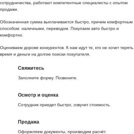
сотрудничества, работают компетентные специалисты с опытом
продажи.
Обозначенная сумма выплачивается быстро, причем комфортным
способом: наличными, переводом. Покупаем авто быстро и
комфортно.
Оцениваем дороже конкурентов. К нам идут те, кто не хочет терять
время и деньги на долгие поиски покупателя.
Свяжитесь
Заполните форму. Позвоните.
Осмотр и оценка
Сотрудник приедет быстро, озвучит стоимость.
Продажа
Оформляем документы, производим расчёт.