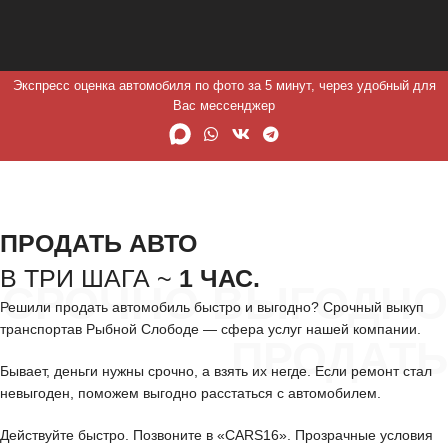
Экспресс оценка автомобиля по фото за 5 минут, через удобный для
Вас мессенджер
ПРОДАТЬ АВТО
В ТРИ ШАГА ~
1 ЧАС.
СРОЧНО ВЫГОДНО
Решили продать автомобиль быстро и выгодно? Срочный выкуп
транспортав Рыбной Слободе — сфера услуг нашей компании.
ПРОДАТЬ
Бывает, деньги нужны срочно, а взять их негде. Если ремонт стал
невыгоден, поможем выгодно расстаться с автомобилем.
Действуйте быстро. Позвоните в «CARS16». Прозрачные условия