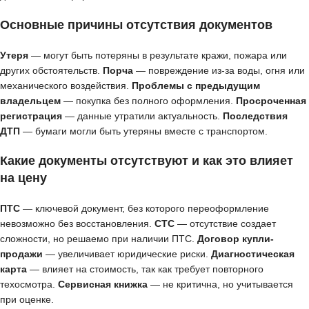
Основные причины отсутствия документов
Утеря
— могут быть потеряны в результате кражи, пожара или
других обстоятельств.
Порча
— повреждение из-за воды, огня или
механического воздействия.
Проблемы с предыдущим
владельцем
— покупка без полного оформления.
Просроченная
регистрация
— данные утратили актуальность.
Последствия
ДТП
— бумаги могли быть утеряны вместе с транспортом.
Какие документы отсутствуют и как это влияет
на цену
ПТС
— ключевой документ, без которого переоформление
невозможно без восстановления.
СТС
— отсутствие создает
сложности, но решаемо при наличии ПТС.
Договор купли-
продажи
— увеличивает юридические риски.
Диагностическая
карта
— влияет на стоимость, так как требует повторного
техосмотра.
Сервисная книжка
— не критична, но учитывается
при оценке.