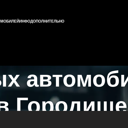
ОМОБИЛЕЙ
ИНФО
ДОПОЛНИТЕЛЬНО
ых автомоб
в Городище
П в Казани и Татарстане