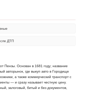
вные
осле ДТП
от Пензы. Основан в 1681 году; название
вый авторынок, где выкуп авто в Городище
ожники, а также коммерческий транспорт с
менты — и сразу называет честную цену.
ый, залоговый, битый и без документов,