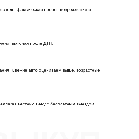
гатель, фактический пробег, повреждения и
янии, включая после ДТП.
ания. Свежие авто оцениваем выше, возрастные
едлагая честную цену с бесплатным выездом.