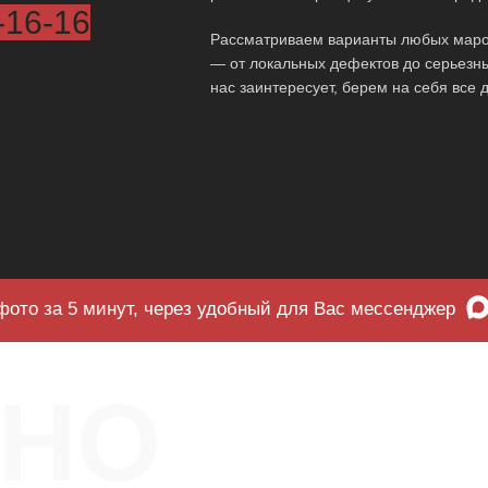
-16-16
Рассматриваем варианты любых маро
— от локальных дефектов до серьезн
нас заинтересует, берем на себя все
фото за 5 минут, через удобный для Вас мессенджер
ЧНО