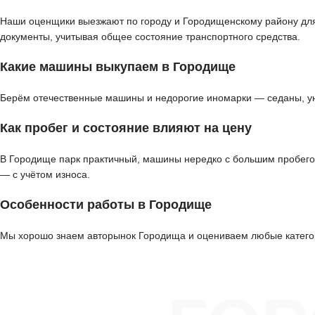
Наши оценщики выезжают по городу и Городищенскому району для д
документы, учитывая общее состояние транспортного средства.
Какие машины выкупаем в Городище
Берём отечественные машины и недорогие иномарки — седаны, ун
Как пробег и состояние влияют на цену
В Городище парк практичный, машины нередко с большим пробего
— с учётом износа.
Особенности работы в Городище
Мы хорошо знаем авторынок Городища и оцениваем любые категор