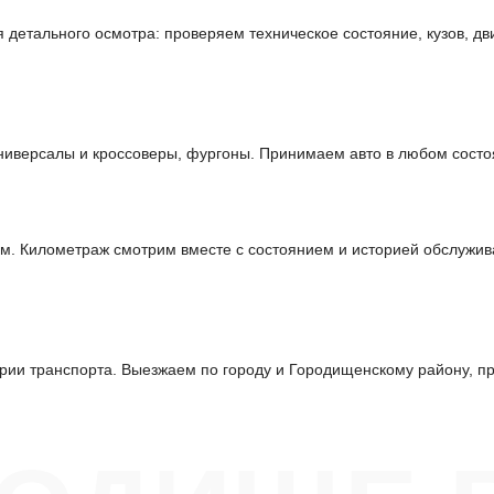
етального осмотра: проверяем техническое состояние, кузов, дви
иверсалы и кроссоверы, фургоны. Принимаем авто в любом состо
м. Километраж смотрим вместе с состоянием и историей обслужив
ии транспорта. Выезжаем по городу и Городищенскому району, пр