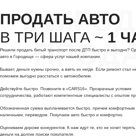
ВЫГОД
ПРОДАТЬ АВТО
В ТРИ ШАГА ~
1 Ч
ПРОД
Решили продать битый транспорт после ДТП быстро и выгодно? С
авто в Городище — сфера услуг нашей компании.
Бывает, деньги нужны срочно, а взять их негде. Если ремонт стал н
поможем выгодно расстаться с автомобилем.
Действуйте быстро. Позвоните в «CARS16». Прозрачные условия
сотрудничества, работают компетентные специалисты с опытом пр
Обозначенная сумма выплачивается быстро, причем комфортным 
наличными, переводом. Покупаем авто быстро и комфортно.
Оцениваем дороже конкурентов. К нам идут те, кто не хочет терять
деньги на долгие поиски покупателя.