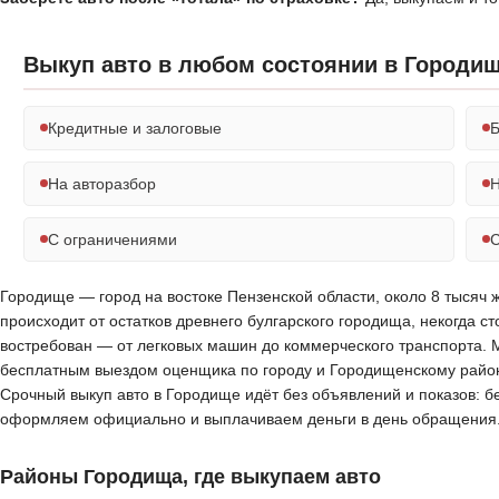
Выкуп авто в любом состоянии в Городи
Кредитные и залоговые
Б
На авторазбор
Н
С ограничениями
С
Городище — город на востоке Пензенской области, около 8 тысяч 
происходит от остатков древнего булгарского городища, некогда с
востребован — от легковых машин до коммерческого транспорта. 
бесплатным выездом оценщика по городу и Городищенскому району.
Срочный выкуп авто в Городище идёт без объявлений и показов: б
оформляем официально и выплачиваем деньги в день обращения
Районы Городища, где выкупаем авто