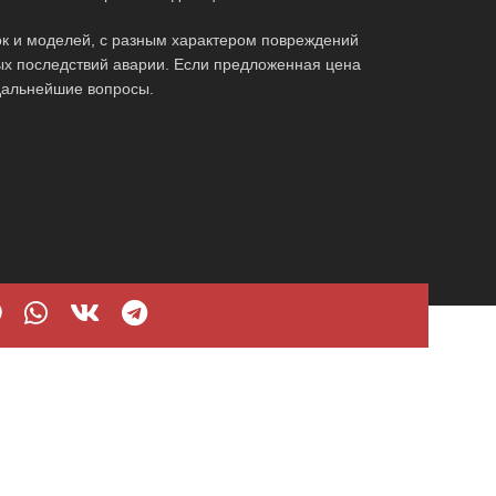
к и моделей, с разным характером повреждений
ых последствий аварии. Если предложенная цена
 дальнейшие вопросы.