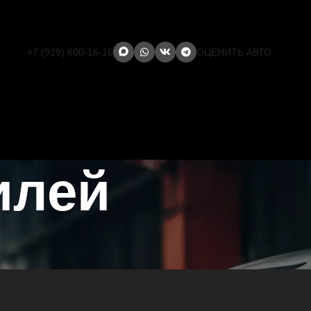
+7 (929) 600-16-16
ОЦЕНИТЬ АВТО
илей