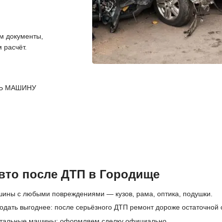
 документы,
 расчёт.
Ь МАШИНУ
вто после ДТП в Городище
ины с любыми повреждениями — кузов, рама, оптика, подушки.
одать выгоднее: после серьёзного ДТП ремонт дороже остаточной 
отальные машины; оформляем сделку официально.