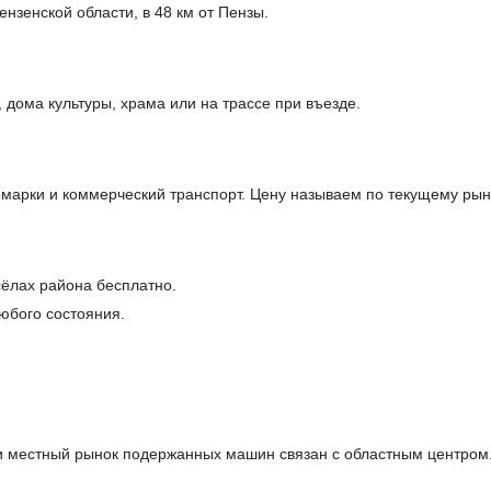
нзенской области, в 48 км от Пензы.
дома культуры, храма или на трассе при въезде.
арки и коммерческий транспорт. Цену называем по текущему рынк
сёлах района бесплатно.
юбого состояния.
и местный рынок подержанных машин связан с областным центром.