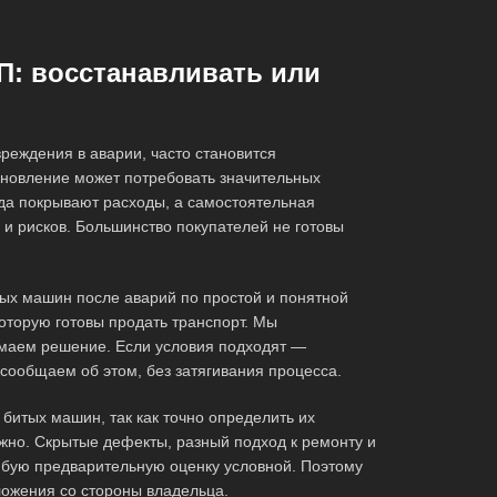
П: восстанавливать или
реждения в аварии, часто становится
новление может потребовать значительных
да покрывают расходы, а самостоятельная
 и рисков. Большинство покупателей не готовы
х машин после аварий по простой и понятной
которую готовы продать транспорт. Мы
маем решение. Если условия подходят —
сообщаем об этом, без затягивания процесса.
битых машин, так как точно определить их
жно. Скрытые дефекты, разный подход к ремонту и
юбую предварительную оценку условной. Поэтому
ложения со стороны владельца.