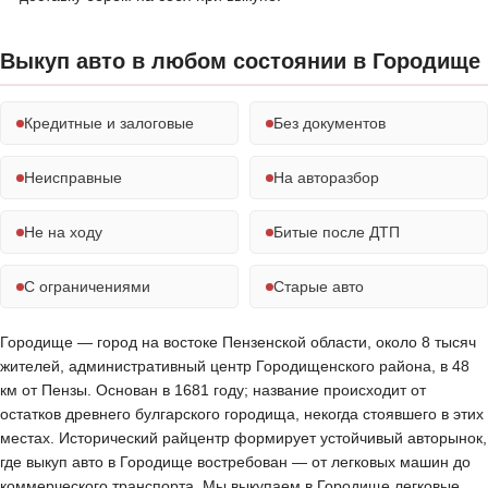
Выкуп авто в любом состоянии в Городище
Кредитные и залоговые
Без документов
Неисправные
На авторазбор
Не на ходу
Битые после ДТП
С ограничениями
Старые авто
Городище — город на востоке Пензенской области, около 8 тысяч
жителей, административный центр Городищенского района, в 48
км от Пензы. Основан в 1681 году; название происходит от
остатков древнего булгарского городища, некогда стоявшего в этих
местах. Исторический райцентр формирует устойчивый авторынок,
где выкуп авто в Городище востребован — от легковых машин до
коммерческого транспорта. Мы выкупаем в Городище легковые