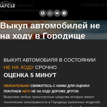
+7 (929) 600-16-
Перейти к навигации
Перейти к основному содержанию
Выкуп автомобилей не
на ходу в Городище
Главная страница
/
Городище
/
Выкуп автомобилей не на ходу в
Казани и Татарстане
ВЫКУП АВТОМОБИЛЯ В СОСТОЯНИИ
НЕ НА ХОДУ
СРОЧНО
ОЦЕНКА 5 МИНУТ
ОБЯЗАТЕЛЬНО
СВЯЖИТЕСЬ С НАМИ ДЛЯ ОЦЕНКИ
ПОКУПАЕМ
АВТО
НЕ НА ХОДУ ДОРОЖЕ ДРУГИХ
Выкупаем любые транспортные средства которые имеют
технические неисправности в Городище различных моделей,