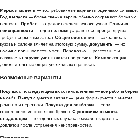
Марка и модель
— востребованные варианты оцениваются выше.
Год выпуска
— более свежие версии обычно сохраняют большую
ценность.
Пробег
— отражает степень износа узлов.
Причина
неисправности
— одни поломки устраняются проще, другие
требуют серьезных затрат.
Общее состояние
— сохранность
кузова и салона влияет на итоговую сумму.
Документы
— их
наличие повышает стоимость.
Перевозка
— расстояние и
сложность погрузки учитываются при расчете.
Комплектация
—
дополнительные опции увеличивают ценность.
Возможные варианты
Покупка с последующим восстановлением
— все работы берем
на себя.
Выкуп с учетом затрат
— цена формируется с учетом
ремонта и перевозки.
Покупка для разборки
— если
восстановление нецелесообразно.
С условием ремонта
владельцем
— в отдельных случаях возможен вариант с
доплатой после устранения неисправностей.