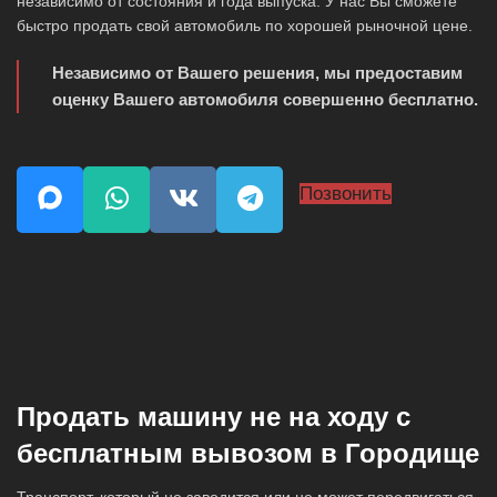
независимо от состояния и года выпуска. У нас Вы сможете
быстро продать свой автомобиль по хорошей рыночной цене.
Независимо от Вашего решения, мы предоставим
оценку Вашего автомобиля совершенно бесплатно.
Позвонить
Продать машину не на ходу с
бесплатным вывозом в Городище
Транспорт, который не заводится или не может передвигаться