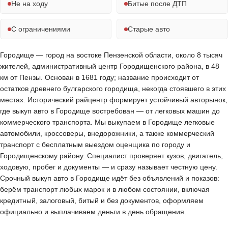
Не на ходу
Битые после ДТП
С ограничениями
Старые авто
Городище — город на востоке Пензенской области, около 8 тысяч
жителей, административный центр Городищенского района, в 48
км от Пензы. Основан в 1681 году; название происходит от
остатков древнего булгарского городища, некогда стоявшего в этих
местах. Исторический райцентр формирует устойчивый авторынок,
где выкуп авто в Городище востребован — от легковых машин до
коммерческого транспорта. Мы выкупаем в Городище легковые
автомобили, кроссоверы, внедорожники, а также коммерческий
транспорт с бесплатным выездом оценщика по городу и
Городищенскому району. Специалист проверяет кузов, двигатель,
ходовую, пробег и документы — и сразу называет честную цену.
Срочный выкуп авто в Городище идёт без объявлений и показов:
берём транспорт любых марок и в любом состоянии, включая
кредитный, залоговый, битый и без документов, оформляем
официально и выплачиваем деньги в день обращения.