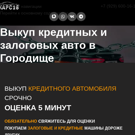
+7 (929) 600-16-
Перейти к навигации
Перейти к основному содержанию
Выкуп кредитных и
залоговых авто в
Городище
Главная страница
/
Городище
/
Выкуп кредитных и залоговых авто
в Казани и Татарстане
ВЫКУП
КРЕДИТНОГО АВТОМОБИЛЯ
СРОЧНО
ОЦЕНКА 5 МИНУТ
ОБЯЗАТЕЛЬНО
СВЯЖИТЕСЬ ДЛЯ ОЦЕНКИ
ПОКУПАЕМ
ЗАЛОГОВЫЕ И КРЕДИТНЫЕ
МАШИНЫ ДОРОЖЕ