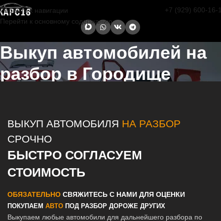
+7 (929) 600-16-
Перейти к навигации
Перейти к основному содержанию
Выкуп автомобилей на
разбор в Городище
Главная страница
/
Городище
/
Выкуп автомобилей на разбор в
Казани и Татарстане
ВЫКУП АВТОМОБИЛЯ
НА РАЗБОР
СРОЧНО
БЫСТРО СОГЛАСУЕМ
СТОИМОСТЬ
ОБЯЗАТЕЛЬНО
СВЯЖИТЕСЬ С НАМИ ДЛЯ ОЦЕНКИ
ПОКУПАЕМ
АВТО
ПОД РАЗБОР ДОРОЖЕ ДРУГИХ
Выкупаем любые автомобили для дальнейшего разбора по