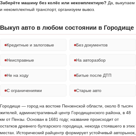
Заберёте машину без колёс или некомплектную?
Да, выкупаем
и некомплектный транспорт, организуем вывоз.
Выкуп авто в любом состоянии в Городище
Кредитные и залоговые
Без документов
Неисправные
На авторазбор
Не на ходу
Битые после ДТП
С ограничениями
Старые авто
Городище — город на востоке Пензенской области, около 8 тысяч
жителей, административный центр Городищенского района, в 48
км от Пензы. Основан в 1681 году; название происходит от
остатков древнего булгарского городища, некогда стоявшего в этих
местах. Исторический райцентр формирует устойчивый авторынок,