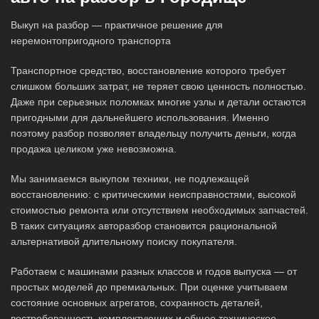
Выкуп на разбор — практичное решение для
неремонтопригодного транспорта
Транспортное средство, восстановление которого требует
слишком больших затрат, не теряет свою ценность полностью.
Даже при серьезных поломках многие узлы и детали остаются
пригодными для дальнейшего использования. Именно
поэтому разбор позволяет владельцу получить деньги, когда
продажа целиком уже невозможна.
Мы занимаемся выкупом техники, не подлежащей
восстановлению: с критическими неисправностями, высокой
стоимостью ремонта или отсутствием необходимых запчастей.
В таких ситуациях авторазбор становится рациональной
альтернативой длительному поиску покупателя.
Работаем с машинами разных классов и годов выпуска — от
простых моделей до премиальных. При оценке учитываем
состояние основных агрегатов, сохранность деталей,
востребованность комплектующих и общее техническое